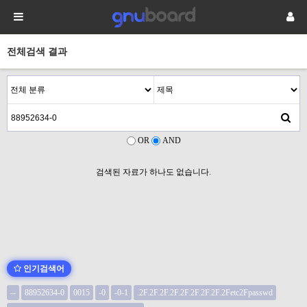
전체검색 결과
OR
AND
검색된 자료가 하나도 없습니다.
인기검색어
--
88952634-0
0015
-0
-0-1
.2F.2F.2F.2F.2F.2F.2F.2F.2Fetc2Fpasswd