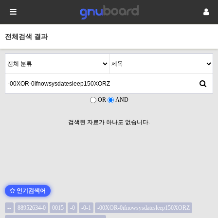
전체검색 결과
OR
AND
검색된 자료가 하나도 없습니다.
인기검색어
--
88952634-0
0015
-0
-0-1
-00XOR-0ifnowsysdatesleep150XORZ