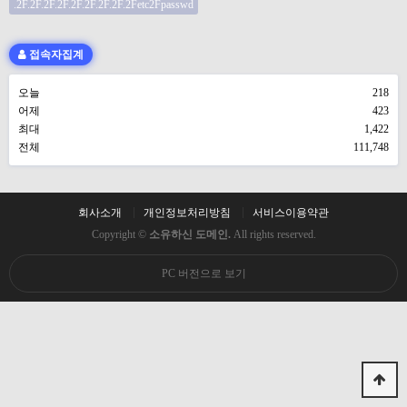
.2F.2F.2F.2F.2F.2F.2F.2F.2Fetc2Fpasswd
접속자집계
오늘
218
어제
423
최대
1,422
전체
111,748
회사소개
개인정보처리방침
서비스이용약관
Copyright ©
소유하신 도메인.
All rights reserved.
PC 버전으로 보기