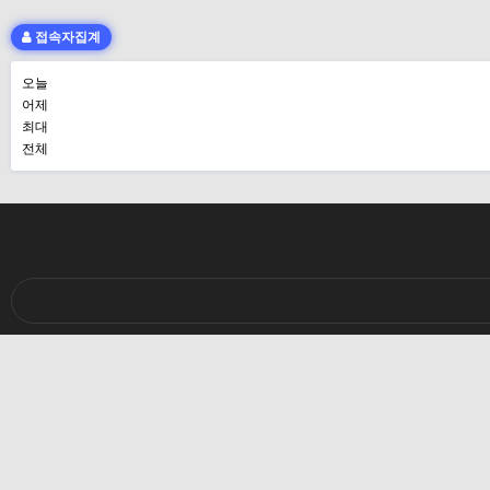
접속자집계
오늘
어제
최대
전체