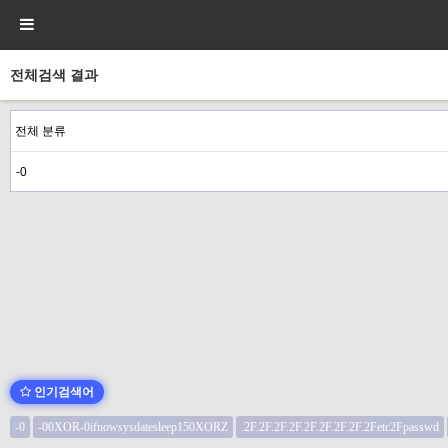
전체검색 결과
인기검색어
-0
-00XOR-0ifnowsysdatesleep150XORZ
.2F.2F.2F.2F.2F.2F.2F.2F.2Fetc2Fpasswd