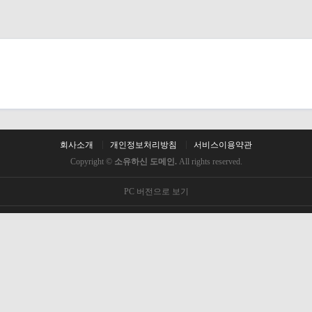
회사소개
개인정보처리방침
서비스이용약관
Copyright ©
소유하신 도메인.
All rights reserved.
PC 버전으로 보기